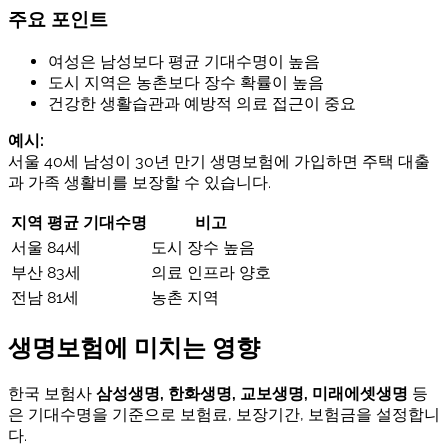
주요 포인트
여성은 남성보다 평균 기대수명이 높음
도시 지역은 농촌보다 장수 확률이 높음
건강한 생활습관과 예방적 의료 접근이 중요
예시:
서울 40세 남성이 30년 만기 생명보험에 가입하면 주택 대출
과 가족 생활비를 보장할 수 있습니다.
지역
평균 기대수명
비고
서울
84세
도시 장수 높음
부산
83세
의료 인프라 양호
전남
81세
농촌 지역
생명보험에 미치는 영향
한국 보험사
삼성생명, 한화생명, 교보생명, 미래에셋생명
등
은 기대수명을 기준으로 보험료, 보장기간, 보험금을 설정합니
다.