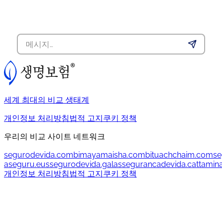
세계 최대의 비교 생태계
개인정보 처리방침
법적 고지
쿠키 정책
우리의 비교 사이트 네트워크
segurodevida.com
bimayamaisha.com
bituachchaim.com
se
aseguru.eus
segurodevida.gal
assegurancadevida.cat
tamin
개인정보 처리방침
법적 고지
쿠키 정책