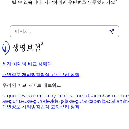
릴 수 있습니다. 시작하려면 우편번호가 무엇인가요?
세계 최대의 비교 생태계
개인정보 처리방침
법적 고지
쿠키 정책
우리의 비교 사이트 네트워크
segurodevida.com
bimayamaisha.com
bituachchaim.com
se
aseguru.eus
segurodevida.gal
assegurancadevida.cat
tamin
개인정보 처리방침
법적 고지
쿠키 정책