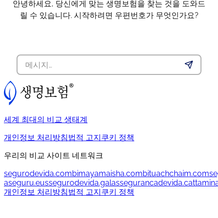
안녕하세요, 당신에게 맞는 생명보험을 찾는 것을 도와드
릴 수 있습니다. 시작하려면 우편번호가 무엇인가요?
세계 최대의 비교 생태계
개인정보 처리방침
법적 고지
쿠키 정책
우리의 비교 사이트 네트워크
segurodevida.com
bimayamaisha.com
bituachchaim.com
se
aseguru.eus
segurodevida.gal
assegurancadevida.cat
tamin
개인정보 처리방침
법적 고지
쿠키 정책