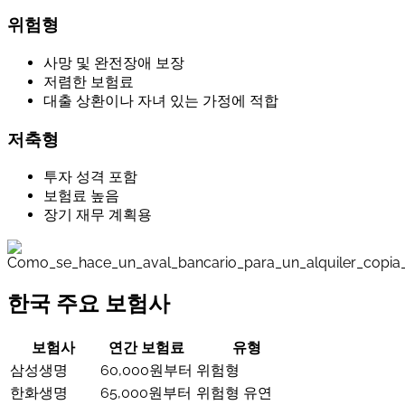
위험형
사망 및 완전장애 보장
저렴한 보험료
대출 상환이나 자녀 있는 가정에 적합
저축형
투자 성격 포함
보험료 높음
장기 재무 계획용
한국 주요 보험사
보험사
연간 보험료
유형
삼성생명
60,000원부터
위험형
한화생명
65,000원부터
위험형 유연